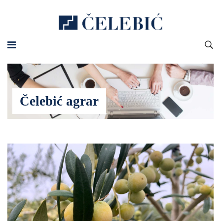
Čelebić agrar