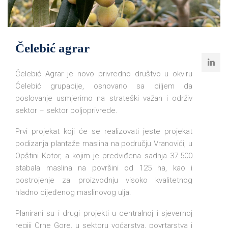
Čelebić agrar
Čelebić Agrar je novo privredno društvo u okviru
Čelebić grupacije, osnovano sa ciljem da
poslovanje usmjerimo na strateški važan i održiv
sektor – sektor poljoprivrede.
Prvi projekat koji će se realizovati jeste projekat
podizanja plantaže maslina na području Vranovići, u
Opštini Kotor, a kojim je predviđena sadnja 37.500
stabala maslina na površini od 125 ha, kao i
postrojenje za proizvodnju visoko kvalitetnog
hladno cijeđenog maslinovog ulja.
Planirani su i drugi projekti u centralnoj i sjevernoj
regiji Crne Gore, u sektoru voćarstva, povrtarstva i