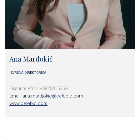
Ana Marđokić
IZVRŠNA DIREKTORICA
Fiksni telefon: +38268153524
Email: ana.mardjokic@celebic.com
www.celebic.com