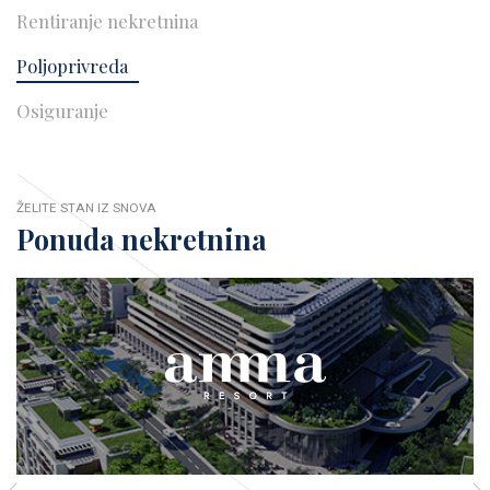
Rentiranje nekretnina
Poljoprivreda
Osiguranje
ŽELITE STAN IZ SNOVA
Ponuda nekretnina