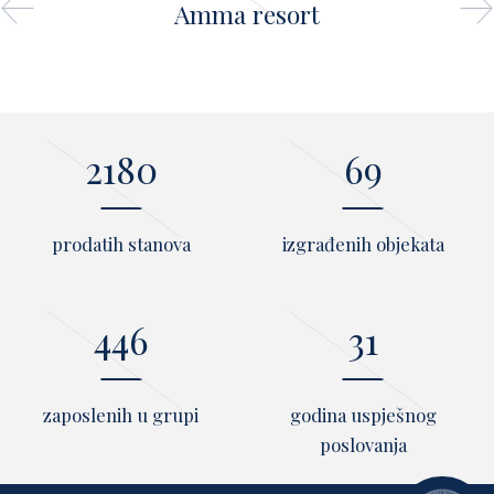
Amma resort
2194
70
prodatih stanova
izgrađenih objekata
449
31
zaposlenih u grupi
godina uspješnog
poslovanja