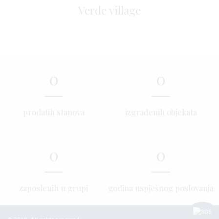
Verde village
0
0
prodatih stanova
izgrađenih objekata
0
0
zaposlenih u grupi
godina uspješnog poslovanja