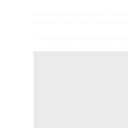
Događaj dodjele nagrada održan je u Dubro
Nagradu je primio vlasnik i predsjednik Če
Video sa događaja možete pogledati ovdje