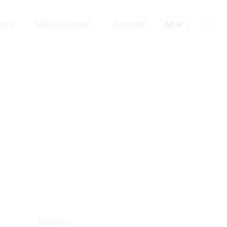
nce
Medija centar
Kontakt
Mne
NOVOSTI