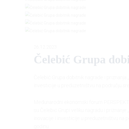
26.12.2023
Čelebić Grupa dob
Čelebić Grupa dobitnik nagrade i priznanja „S
investicije u preduzetništvu na području sr
Međunarodni ekonomski forum PERSPEKTIV
su Čelebić Grupi veliku nagradu i priznan
inovacije i investicije u preduzetništvu na
godinu.