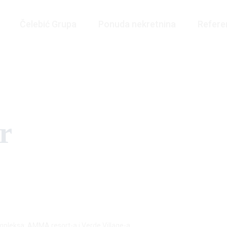
Čelebić Grupa
Ponuda nekretnina
Refere
r