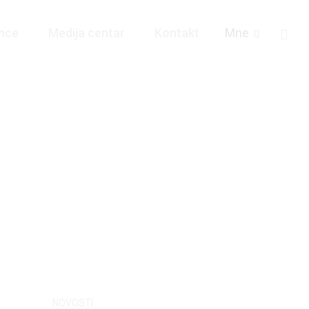
nce
Medija centar
Kontakt
Mne
NOVOSTI