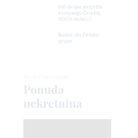
IHG Grupa posjetila
kompaniju Čelebić,
VOCO Hotel i l...
Budite dio Čelebić
grupe
ŽELITE STAN IZ SNOVA
Ponuda
nekretnina