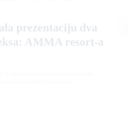
ala prezentaciju dva
eksa: AMMA resort-a
2. je održana prezentacija dva ekskluzivna
a uz prisustvo preko 160 zvanica.