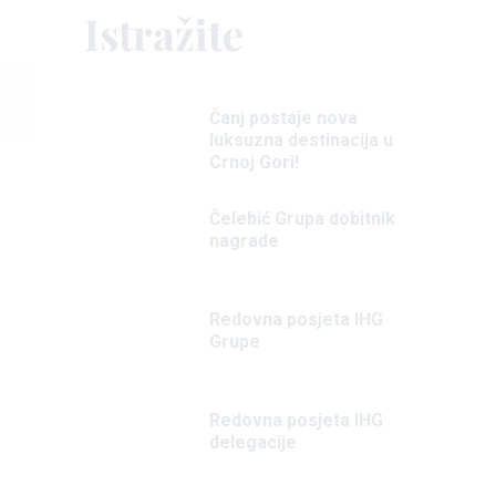
Istražite
Čanj postaje nova
luksuzna destinacija u
Crnoj Gori!
Čelebić Grupa dobitnik
nagrade
Redovna posjeta IHG
Grupe
Redovna posjeta IHG
delegacije